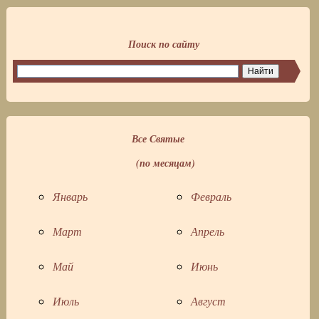
Поиск по сайту
Все Святые
(по месяцам)
Январь
Февраль
Март
Апрель
Май
Июнь
Июль
Август