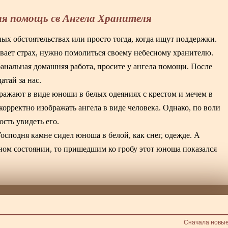
я помощь св Ангела Хранителя
 обстоятельствах или просто тогда, когда ищут поддержки.
левает страх, нужно помолиться своему небесному хранителю.
банальная домашняя работа, просите у ангела помощи. После
тай за нас.
ажают в виде юноши в белых одеяниях с крестом и мечем в
корректно изображать ангела в виде человека. Однако, по воли
сть увидеть его.
сподня камне сидел юноша в белой, как снег, одежде. А
ном состоянии, то пришедшим ко гробу этот юноша показался
Сначала новы