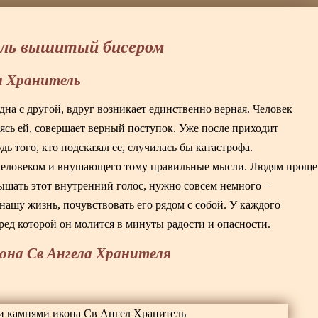
ель вышитый бисером
л Хранитель
дна с другой, вдруг возникает единственно верная. Человек
уясь ей, совершает верный поступок. Уже после приходит
дь того, кто подсказал ее, случилась бы катастрофа.
с человеком и внушающего тому правильные мысли. Людям проще
ышать этот внутренний голос, нужно совсем немного –
 нашу жизнь, почувствовать его рядом с собой. У каждого
ред которой он молится в минуты радости и опасности.
она Св Ангела Хранителя