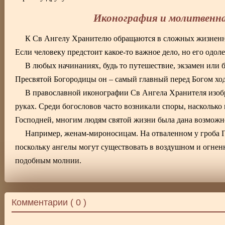
Иконография и молитвенна
К Св Ангелу Хранителю обращаются в сложных жизненных
Если человеку предстоит какое-то важное дело, но его одо
В любых начинаниях, будь то путешествие, экзамен или 
Пресвятой Богородицы он – самый главный перед Богом хода
В православной иконографии Св Ангела Хранителя изобр
руках. Среди богословов часто возникали споры, насколько 
Господней, многим людям святой жизни была дана возможно
Например, женам-мироносицам. На отваленном у гроба Го
поскольку ангелы могут существовать в воздушном и огнен
подобным молнии.
Комментарии (
0
)