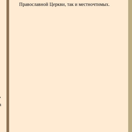
Православной Церкви, так и местночтимых.
ь
а