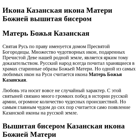
Икона Казанская икона Матери
Божией вышитая бисером
Матерь Божья Казанская
Святая Русь по праву именуется домом Пресвятой
Богородицы. Множество чудотворных икон, подаренных
Пречистой Деве нашей родной земле, является ярким тому
доказательством. Русский народ всегда почитал хранящиеся в
храмах старинные образы Божьей Матери. Но одной из самых
любимых икон на Руси считается икона
Матерь Божья
Казанская
.
Любовь эта носит вовсе не случайный характер. С этой
святыней связано много громких побед в истории русской
армии, огромное количество чудесных происшествий. Но
самым главным чудом до сих пор считается само появление
Казанской иконы на русской земле.
Вышитая бисером Казанская икона
Божией Матери