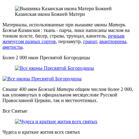
Казанская икона Божией Матери
Материалы, использованные при
вышивке иконы Матерь
Божья Казанская
: ткань - парча, лики написаны маслом на
тонком холсте, бисер, стразы, трунцал, канитель,
речным
жемчугом разных сортов
, перламутр,
гранат
,
авантюрины
,
аметисты
.
Более 2 000 икон Пресвятой Богородицы
Свыше
400 икон Божией Матери
общим числом более 2 000,
как упомянутых в официальном месяцеслове Русской
Православной Церкви, так и местночтимых.
Все Святые
Чудеса и краткие жития всех святых