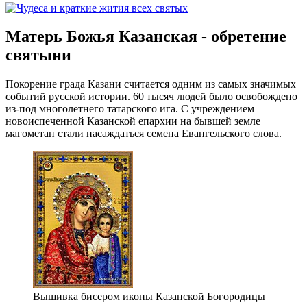
Матерь Божья Казанская - обретение
святыни
Покорение града Казани считается одним из самых значимых
событий русской истории. 60 тысяч людей было освобождено
из-под многолетнего татарского ига. С учреждением
новоиспеченной Казанской епархии на бывшей земле
магометан стали насаждаться семена Евангельского слова.
Вышивка бисером иконы Казанской Богородицы