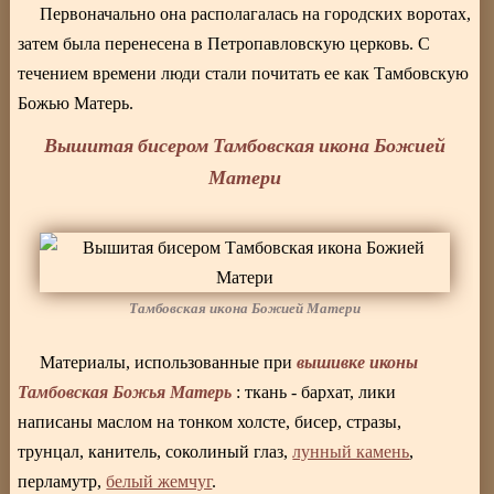
Первоначально она располагалась на городских воротах,
затем была перенесена в Петропавловскую церковь. С
течением времени люди стали почитать ее как Тамбовскую
Божью Матерь.
Вышитая бисером Тамбовская икона Божией
Матери
Тамбовская икона Божией Матери
вышивке иконы
Материалы, использованные при
Тамбовская Божья Матерь
: ткань - бархат, лики
написаны маслом на тонком холсте, бисер, стразы,
трунцал, канитель, соколиный глаз,
лунный камень
,
перламутр,
белый жемчуг
.