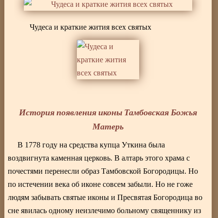
Чудеса и краткие жития всех святых
История появления иконы Тамбовская Божья
Матерь
В 1778 году на средства купца Уткина была
воздвигнута каменная церковь. В алтарь этого храма с
почестями перенесли образ Тамбовской Богородицы. Но
по истечении века об иконе совсем забыли. Но не гоже
людям забывать святые иконы и Пресвятая Богородица во
сне явилась одному неизлечимо больному священнику из