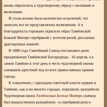
вновь обратились к чудотворному образу с мольбами и
молитвами.
И столь велико было количество исцелений, что
записать все не представлялось возможным. А в
благодарность горожане украсили образ Тамбовской
Божьей Матери серебряной с золотом ризой, россыпью
драгоценных камней.
В 1888 году Святейший Синод постановил днем
празднования Тамбовской Богородицы - 16 апреля, а в
самом Тамбове в этот день в честь чудотворной иконы
совершать крестный ход из всех православных храмов
города.
К сожалению, с приходом советской власти церкви в
Тамбове, как и во многих городах, порушили, разграбили.
Тамбовская Божья Матерь
Чудотворная икона
сначала
был кощунственно разграблена - и серебряная риза и