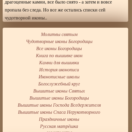
драгоценные камни, все было снято - а затем и вовсе
пропала без следа. Но все же остались списки сей
чудотворной иконы..
Молитвы святым
Чудотворные иконы Богородицы
Все иконы Богородицы
Книга по вышивке икон
Камни для вышивки
История иконописи
Иконописные школы
Богослужебный круг
Вышитые иконы Святых
Вышитые иконы Богородицы
Вышитые иконы Господа Вседержителя
Вышитые иконы Спаса Нерукотворного
Праздничные иконы
Русская матрёшка