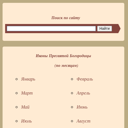
Поиск по сайту
Иконы Пресвятой Богородицы
(по месяцам)
Январь
Февраль
Март
Апрель
Май
Июнь
Июль
Август