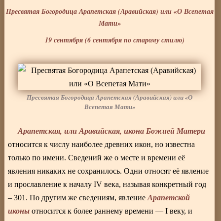
Пресвятая Богородица Арапетская (Аравийская) или «О Всепетая
Мати»
19 сентября (6 сентября по старому стилю)
Пресвятая Богородица Арапетская (Аравийская) или «О
Всепетая Мати»
Арапетская, или Аравийская, икона Божией Матери
относится к числу наиболее древних икон, но известна
только по имени. Сведений же о месте и времени её
явления никаких не сохранилось. Одни относят её явление
и прославление к началу IV века, называя конкретный год
Арапетской
– 301. По другим же сведениям, явление
иконы
относится к более раннему времени — I веку, и