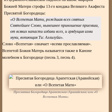
Божией Матери строфы 13-го кондака Великого Акафиста
Пресвятой Богородицы:
«О Всепетая Мати, рождшая всех святых
Святейшее Слово, нынешнее приношение приемши,
от всяких напасти избави всех, и грядущия изми
муки, вопиющия Ти: Аллилуйа».
Слово «Всепетая» означает «всеми прославляемая».
Всепетой Божия Матерь называется также в Каноне
молебном к Богородице (песнь 3, песнь 4).
Пресвятая Богородица Арапетская (Аравийская) или «О
Всепетая Мати»