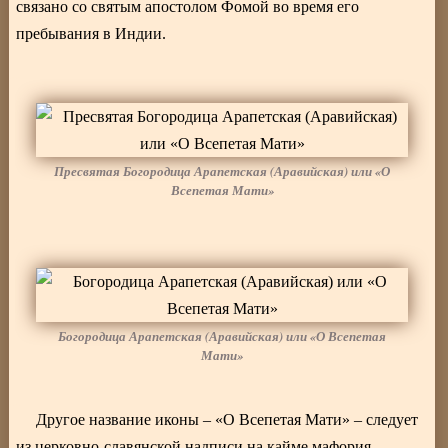
связано со святым апостолом Фомой во время его
пребывания в Индии.
Пресвятая Богородица Арапетская (Аравийская) или «О
Всепетая Мати»
Богородица Арапетская (Аравийская) или «О Всепетая
Мати»
Другое название иконы – «О Всепетая Мати» – следует
из церковно-славянской надписи на кайме мафория