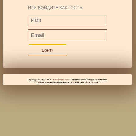
ИЛИ ВОЙДИТЕ КАК ГОСТЬ
Войти
Copyright © 2007-2026
www.ikona2.info
- Вышивка икон бисером и камнями.
При копировании материалов ссылка на сайт обязательна.