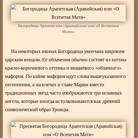
Богородица Арапетская (Аравийская) или «О Всепетая
Мати»
На некоторых иконах Богородица увенчана широким
царским венцом. Её облачения обычно состоят из хитона
красно-коричневого оттенка и вишнёвого «облачного»
мафория. По кайме мафория идут слова вышеуказанного
песнопения, а на плечах и главе Марии вместо
традиционных звёзд часто изображаются три оглавных
ангела, которые иногда истолковываются как древний
символический образ Троицы.