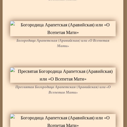
Богородица Арапетская (Аравийская) или «О Всепетая
Мати»
Пресвятая Богородица Арапетская (Аравийская) или «О
Всепетая Мати»