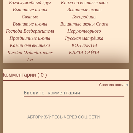
Богослужебный круг
Книга по вышивке икон
Вышитые иконы
Вышитые иконы
Святых
Богородицы
Вышитые иконы
Вышитые иконы Спаса
Господа Вседержителя
Нерукотворного
Праздничные иконы
Русская матрёшка
Камни для вышивки
КОНТАКТЫ
Russian Orthodox icons
КАРТА САЙТА
Art
Комментарии (
0
)
Сначала новые
АВТОРИЗУЙТЕСЬ ЧЕРЕЗ СОЦ.СЕТИ