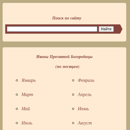
Поиск по сайту
Иконы Пресвятой Богородицы
(по месяцам)
Январь
Февраль
Март
Апрель
Май
Июнь
Июль
Август