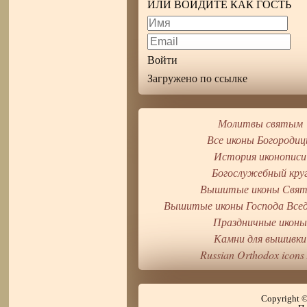
ИЛИ ВОЙДИТЕ КАК ГОСТЬ
Войти
Загружено по ссылке
Молитвы святым
Все иконы Богороди
История иконописи
Богослужебный кру
Вышитые иконы Свя
Вышитые иконы Господа Все
Праздничные икон
Камни для вышивки
Russian Orthodox icons 
Copyright 