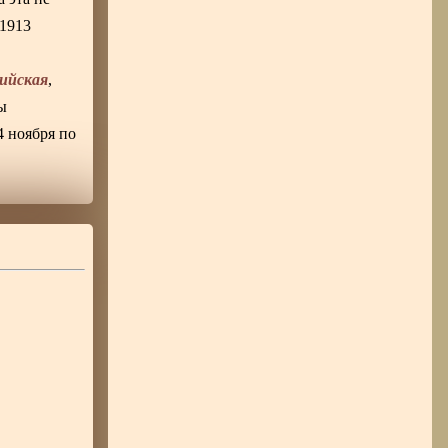
 1913
ийская
,
ы
4 ноября по