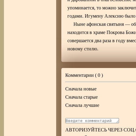
упоминается, то можно заключит
годами. Игумену Алексию было т
Ныне афонская святыня — о
находится в храме Покрова Бож
совершается два раза в году вм
новому стилю.
Комментарии (
0
)
Сначала новые
Сначала старые
Сначала лучшие
АВТОРИЗУЙТЕСЬ ЧЕРЕЗ СОЦ