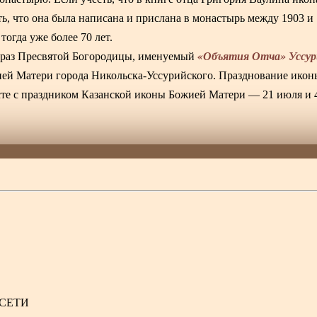
ь, что она была написана и прислана в монастырь между 1903 и
огда уже более 70 лет.
«Объятия Отча» Уссур
браз Пресвятой Богородицы, именуемый
ией Матери города Никольска-Уссурийского. Празднование икон
есте с праздником Казанской иконы Божией Матери — 21 июля и 
.СЕТИ