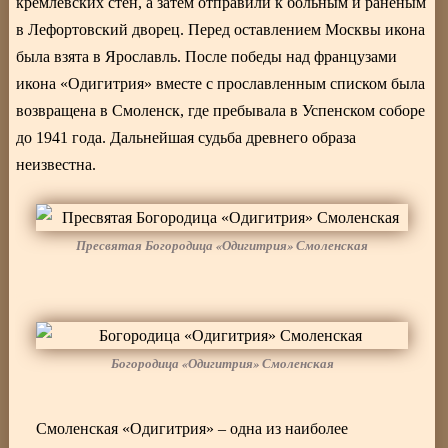
кремлёвских стен, а затем отправили к больным и раненым
в Лефортовский дворец. Перед оставлением Москвы икона
была взята в Ярославль. После победы над французами
икона «Одигитрия» вместе с прославленным списком была
возвращена в Смоленск, где пребывала в Успенском соборе
до 1941 года. Дальнейшая судьба древнего образа
неизвестна.
Пресвятая Богородица «Одигитрия» Смоленская
Богородица «Одигитрия» Смоленская
Смоленская «Одигитрия» – одна из наиболее