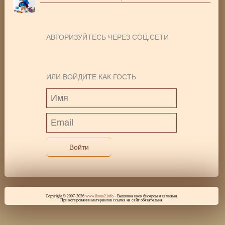
АВТОРИЗУЙТЕСЬ ЧЕРЕЗ СОЦ.СЕТИ
ИЛИ ВОЙДИТЕ КАК ГОСТЬ
Войти
Copyright © 2007-2026
www.ikona2.info
- Вышивка икон бисером и камнями.
При копировании материалов ссылка на сайт обязательна.