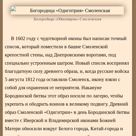
Богородица «Одигитрия» Смоленская
В 1602 году с чудотворной иконы был написан точный
список, который поместили в башне Смоленской
крепостной стены, над Днепровскими воротами, под
специально устроенным шатром. Новый список воспринял
благодатную силу древнего образа, и, когда русские войска
5 августа 1812 года оставляли Смоленск, икону взяли с
собой для охранения от неприятеля. Накануне
Бородинской битвы этот образ носили по лагерю, чтобы
укрепить и ободрить воинов к великому подвигу. Древний
образ Смоленской «Одигитрии» в день Бородинской битвы
вместе с Иверской и Владимирской иконами Божией
Матери обносили вокруг Белого города, Китай-города и