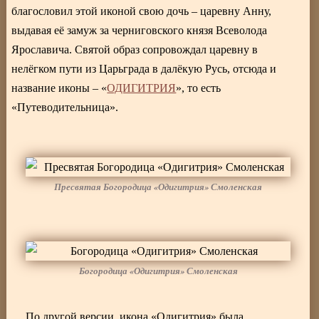
благословил этой иконой свою дочь – царевну Анну,
выдавая её замуж за черниговского князя Всеволода
Ярославича. Святой образ сопровождал царевну в
нелёгком пути из Царьграда в далёкую Русь, отсюда и
название иконы – «
ОДИГИТРИЯ
», то есть
«Путеводительница».
Пресвятая Богородица «Одигитрия» Смоленская
Богородица «Одигитрия» Смоленская
По другой версии, икона «Одигитрия» была