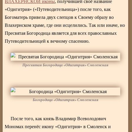
ВЛАХЕРНСКОЙ иконы
, получившей своё название
«Одигитрия» («Путеводительница») после того, как
Богоматерь привела двух слепцов к Своему образу во
Влахернском храме, где они исцелились. Так или иначе, но
Пресвятая Богородица является для всех православных
Путеводительницей к вечному спасению.
Пресвятая Богородица «Одигитрия» Смоленская
Богородица «Одигитрия» Смоленская
После того, как князь Владимир Всеволодович
Мономах перенёс икону «Одигитрия» в Смоленск и