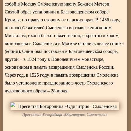
собой в Москву Смоленскую икону Божией Матери.
Святой образ установили в Благовещенском соборе
Кремля, по правую сторону от царских врат. В 1456 году,
по просьбе жителей Смоленска во главе с епископом
Мисаилом, икона была торжественно, с крестным ходом,
возвращена в Смоленск, а в Москве остались два её списка
(копии). Один был поставлен в Благовещенском соборе,
другой – в 1524 году в Новодевичьем монастыре,
основанном в память возвращения Смоленска России.
Через год, в 1525 году, в память возвращения Смоленска,
было установлено празднование в честь Смоленского
чудотворного образа – 28 июля.
Пресвятая Богородица «Одигитрия» Смоленская