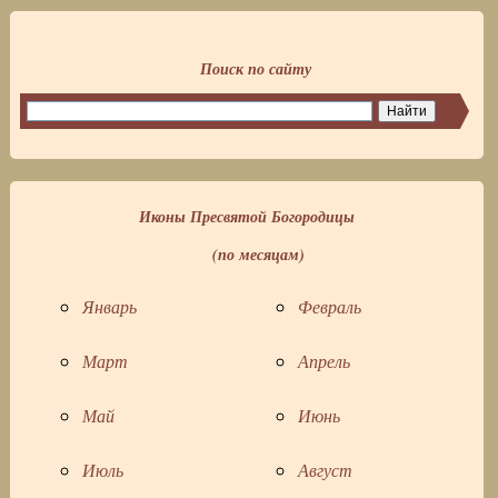
Поиск по сайту
Иконы Пресвятой Богородицы
(по месяцам)
Январь
Февраль
Март
Апрель
Май
Июнь
Июль
Август