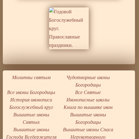
Молитвы святым
Чудотворные иконы
Богородицы
Все иконы Богородицы
Все Святые
История иконописи
Иконописные школы
Богослужебный круг
Книга по вышивке икон
Вышитые иконы
Вышитые иконы
Святых
Богородицы
Вышитые иконы
Вышитые иконы Спаса
Господа Вседержителя
Нерукотворного