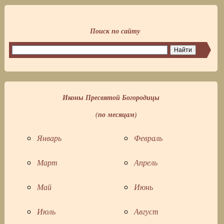
Поиск по сайту
Иконы Пресвятой Богородицы
(по месяцам)
Январь
Февраль
Март
Апрель
Май
Июнь
Июль
Август