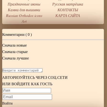
Праздничные иконы
Русская матрёшка
Камни для вышивки
КОНТАКТЫ
Russian Orthodox icons
КАРТА САЙТА
Art
Комментарии (
0
)
Сначала новые
Сначала старые
Сначала лучшие
АВТОРИЗУЙТЕСЬ ЧЕРЕЗ СОЦ.СЕТИ
ИЛИ ВОЙДИТЕ КАК ГОСТЬ
Войти