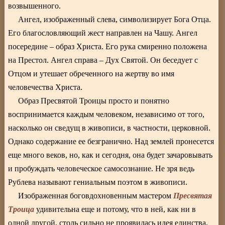
возвышенного.
Ангел, изображенный слева, символизирует Бога Отца.
Его благословляющий жест направлен на Чашу. Ангел
посередине – образ Христа. Его рука смиренно положена
на Престол. Ангел справа – Дух Святой. Он беседует с
Отцом и утешает обреченного на жертву во имя
человечества Христа.
Образ Пресвятой Троицы просто и понятно
воспринимается каждым человеком, независимо от того,
насколько он сведущ в живописи, в частности, церковной.
Однако содержание ее безгранично. Над землей пронесется
еще много веков, но, как и сегодня, она будет зачаровывать
и пробуждать человеческое самосознание. Не зря ведь
Рублева называют гениальным поэтом в живописи.
Пресвятая
Изображенная боговдохновенным мастером
Троица
удивительна еще и потому, что в ней, как ни в
одной другой, столь сильно не проявилась идея единства.