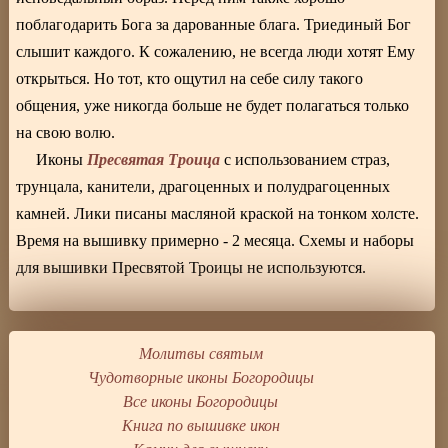
поблагодарить Бога за дарованные блага. Триединый Бог
слышит каждого. К сожалению, не всегда люди хотят Ему
открыться. Но тот, кто ощутил на себе силу такого
общения, уже никогда больше не будет полагаться только
на свою волю.
Пресвятая Троица
Иконы
с использованием страз,
трунцала, канители, драгоценных и полудрагоценных
камней. Лики писаны масляной краской на тонком холсте.
Время на вышивку примерно - 2 месяца. Схемы и наборы
для вышивки Пресвятой Троицы не используются.
Молитвы святым
Чудотворные иконы Богородицы
Все иконы Богородицы
Книга по вышивке икон