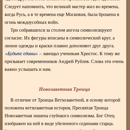
Следует напомнить, что великий мастер жил во времена,
когда Русь, а в те времена еще Московия, была брошена в
огонь междоусобных войн.
Три собравшихся за столом ангела символизируют
согласие. Их фигуры вписаны в символический круг, а
линии одежды и краски плавно дополняют друг друга.
Будьте едины
– завещал ученикам Христос. К тому же
призывает современников Андрей Рублев. Слова эти очень
важно услышать и нам.
Новозаветная Троица
В отличие от Троицы Ветхозаветной, в основу которой
положена ветхозаветная история, Пресвятая Троица
Новозаветная лишена глубокого символизма. Бог Отец
изображен на ней в виде убеленного сединами старца.