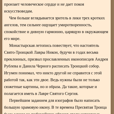
пронзает человеческое сердце и не дает покоя
искусствоведам.
Чем больше вглядывается зритель в лики трех кротких
ангелов, тем сильнее ощущает умиротворенность,
спокойствие и дивную гармонию, царящую в окружающем
его мире.
Монастырская летопись повествует, что настоятель
Свято-Троицкой Лавры Никон, будучи в годах весьма
преклонных, призвал прославленных иконописцев Андрея
Рублева и Данила Черного расписать Троицкий собор.
Игумен понимал, что никто другой не справится с этой
работой так, как эти двое. Ведь нужны были не только
сюжетные картины, но и образа. Да такие, которые и
полагается иметь в Лавре Святого Сергия.
Первейшим заданием для изографов было написать
большую храмовую икону. В те времена Пресвятая Троица