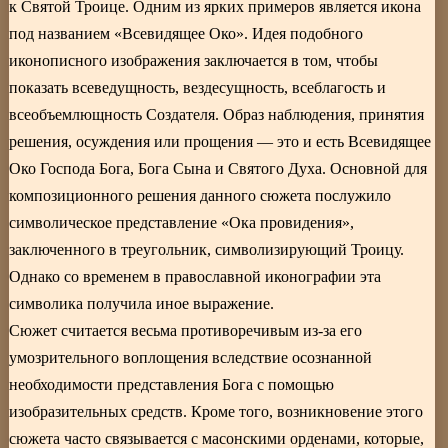
к Святой Троице. Одним из ярких примеров является икона
под названием «Всевидящее Око». Идея подобного
иконописного изображения заключается в том, чтобы
показать всеведущность, вездесущность, всеблагость и
всеобъемлющность Создателя. Образ наблюдения, принятия
решения, осуждения или прощения — это и есть Всевидящее
Око Господа Бога, Бога Сына и Святого Духа. Основной для
композиционного решения данного сюжета послужило
символическое представление «Ока провидения»,
заключенного в треугольник, символизирующий Троицу.
Однако со временем в православной иконографии эта
символика получила иное выражение.
Сюжет считается весьма противоречивым из-за его
умозрительного воплощения вследствие осознанной
необходимости представления Бога с помощью
изобразительных средств. Кроме того, возникновение этого
сюжета часто связывается с масонскими орденами, которые,