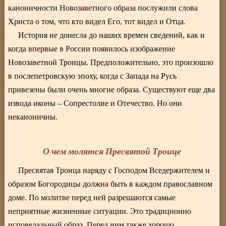
каноничности Новозаветного образа послужили слова
Христа о том, что кто видел Его, тот видел и Отца.
История не донесла до наших времен сведений, как и
когда впервые в России появилось изображение
Новозаветной Троицы. Предположительно, это произошло
в послепетровскую эпоху, когда с Запада на Русь
привезены были очень многие образа. Существуют еще два
извода иконы – Сопрестолие и Отечество. Но они
неканоничны.
О чем молятся Пресвятой Троице
Пресвятая Троица наряду с Господом Вседержителем и
образом Богородицы должна быть в каждом православном
доме. По молитве перед ней разрешаются самые
неприятные жизненные ситуации. Это традиционно
исповедальный образ. Перед ним также хорошо