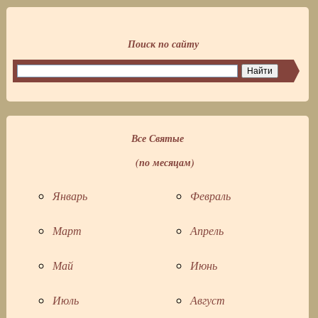
Поиск по сайту
Все Святые
(по месяцам)
Январь
Февраль
Март
Апрель
Май
Июнь
Июль
Август