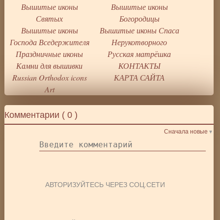
Вышитые иконы
Вышитые иконы
Святых
Богородицы
Вышитые иконы
Вышитые иконы Спаса
Господа Вседержителя
Нерукотворного
Праздничные иконы
Русская матрёшка
Камни для вышивки
КОНТАКТЫ
Russian Orthodox icons
КАРТА САЙТА
Art
Комментарии (
0
)
Сначала новые
АВТОРИЗУЙТЕСЬ ЧЕРЕЗ СОЦ.СЕТИ