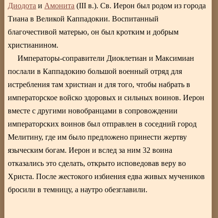
Диодота
и
Амонита
(III в.). Св. Иерон был родом из города
Тиана в Великой Каппадокии. Воспитанный
благочестивой матерью, он был кротким и добрым
христианином.
Императоры-соправители Диоклетиан и Максимиан
послали в Каппадокию большой военный отряд для
истребления там христиан и для того, чтобы набрать в
императорское войско здоровых и сильных воинов. Иерон
вместе с другими новобранцами в сопровождении
императорских воинов был отправлен в соседний город
Мелитину, где им было предложено принести жертву
языческим богам. Иерон и вслед за ним 32 воина
отказались это сделать, открыто исповедовав веру во
Христа. После жестокого избиения едва живых мучеников
бросили в темницу, а наутро обезглавили.