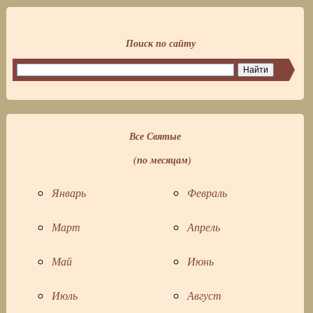
Поиск по сайту
Все Святые
(по месяцам)
Январь
Февраль
Март
Апрель
Май
Июнь
Июль
Август