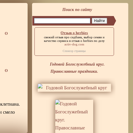
Поиск по сайту
Отзыв о herbies
О
свежий отзыв про сидбанк, выбор семян и
качество сервиса в
отзыв о herbies
по делу
activ-dog.com
Спонсор страницы
Годовой Богослужебный круг.
Православные праздники.
О
оклетиана.
и смело