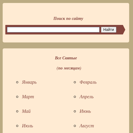
Поиск по сайту
Все Святые
(по месяцам)
Январь
Февраль
Март
Апрель
Май
Июнь
Июль
Август