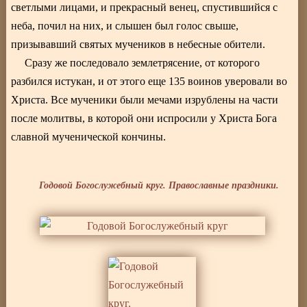
светлыми лицами, и прекрасный венец, спустившийся с
неба, почил на них, и слышен был голос свыше,
призывавший святых мучеников в небесные обители.
Сразу же последовало землетрясение, от которого
разбился истукан, и от этого еще 135 воинов уверовали во
Христа. Все мученики были мечами изрублены на части
после молитвы, в которой они испросили у Христа Бога
славной мученической кончины.
Годовой Богослужебный круг. Православные праздники.