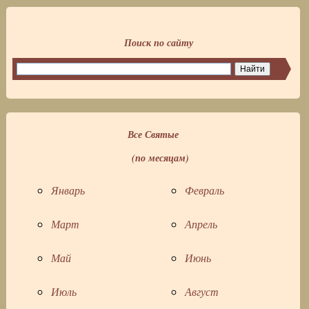
Поиск по сайту
Все Святые
(по месяцам)
Январь
Февраль
Март
Апрель
Май
Июнь
Июль
Август