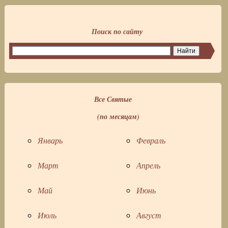
Поиск по сайту
Все Святые
(по месяцам)
Январь
Февраль
Март
Апрель
Май
Июнь
Июль
Август