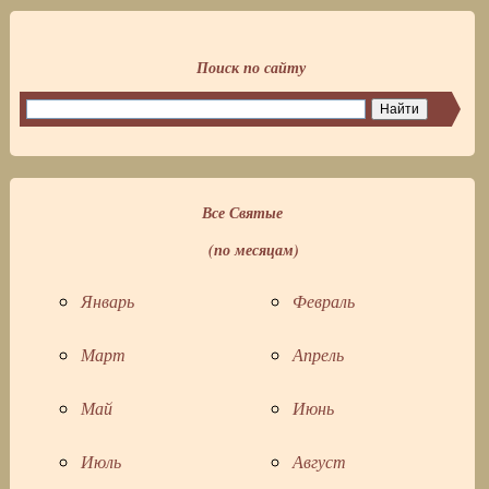
Поиск по сайту
Все Святые
(по месяцам)
Январь
Февраль
Март
Апрель
Май
Июнь
Июль
Август