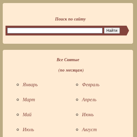
Поиск по сайту
Все Святые
(по месяцам)
Январь
Февраль
Март
Апрель
Май
Июнь
Июль
Август