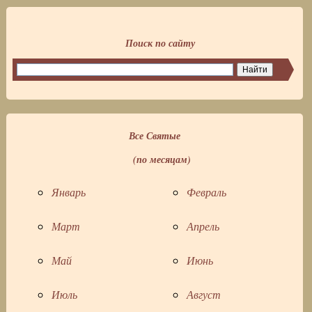
Поиск по сайту
Все Святые
(по месяцам)
Январь
Февраль
Март
Апрель
Май
Июнь
Июль
Август