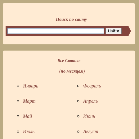
Поиск по сайту
Все Святые
(по месяцам)
Январь
Февраль
Март
Апрель
Май
Июнь
Июль
Август