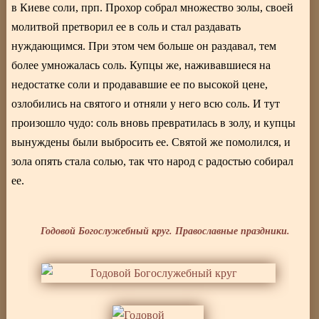
в Киеве соли, прп. Прохор собрал множество золы, своей
молитвой претворил ее в соль и стал раздавать
нуждающимся. При этом чем больше он раздавал, тем
более умножалась соль. Купцы же, наживавшиеся на
недостатке соли и продававшие ее по высокой цене,
озлобились на святого и отняли у него всю соль. И тут
произошло чудо: соль вновь превратилась в золу, и купцы
вынуждены были выбросить ее. Святой же помолился, и
зола опять стала солью, так что народ с радостью собирал
ее.
Годовой Богослужебный круг. Православные праздники.