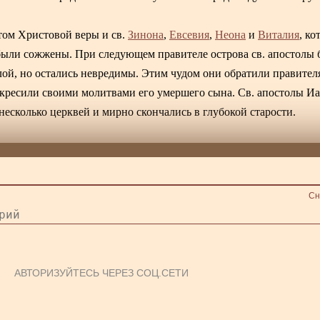
том Христовой веры и св.
Зинона
,
Евсевия
,
Неона
и
Виталия
, ко
были сожжены. При следующем правителе острова св. апостолы
ой, но остались невредимы. Этим чудом они обратили правителя
оскресили своими молитвами его умершего сына. Св. апостолы Иа
несколько церквей и мирно скончались в глубокой старости.
Сн
АВТОРИЗУЙТЕСЬ ЧЕРЕЗ СОЦ.СЕТИ