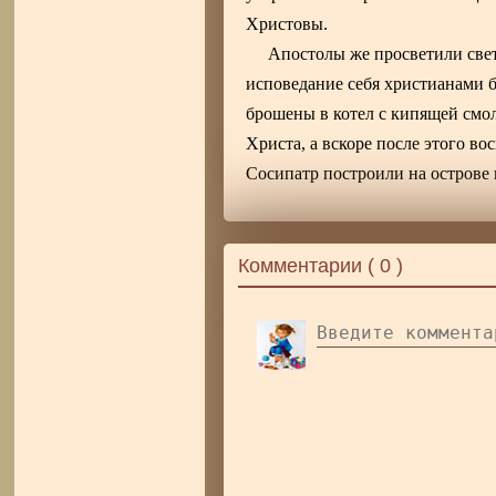
Христовы.
Апостолы же просветили све
исповедание себя христианами 
брошены в котел с кипящей смол
Христа, а вскоре после этого в
Сосипатр построили на острове 
Комментарии (
0
)