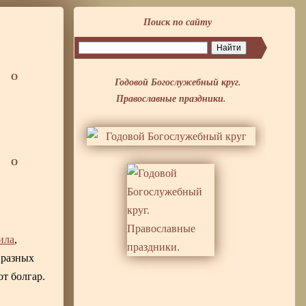
Поиск по сайту
О
Годовой Богослужебный круг.
Православные праздники.
О
ила
,
 разных
т болгар.