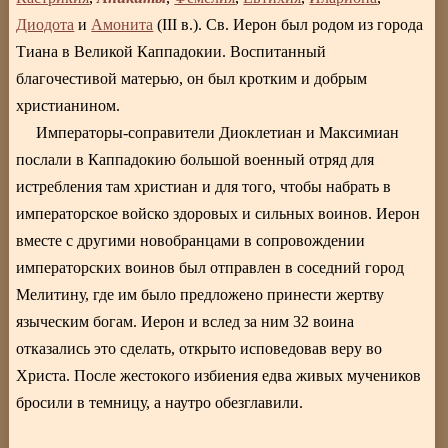
Диодота
и
Амонита
(III в.). Св. Иерон был родом из города
Тиана в Великой Каппадокии. Воспитанный
благочестивой матерью, он был кротким и добрым
христианином.
Императоры-соправители Диоклетиан и Максимиан
послали в Каппадокию большой военный отряд для
истребления там христиан и для того, чтобы набрать в
императорское войско здоровых и сильных воинов. Иерон
вместе с другими новобранцами в сопровождении
императорских воинов был отправлен в соседний город
Мелитину, где им было предложено принести жертву
языческим богам. Иерон и вслед за ним 32 воина
отказались это сделать, открыто исповедовав веру во
Христа. После жестокого избиения едва живых мучеников
бросили в темницу, а наутро обезглавили.