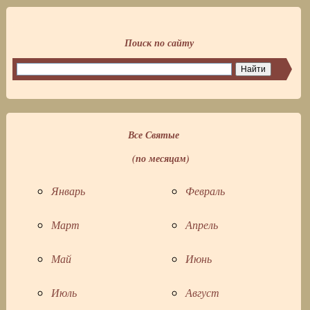
Поиск по сайту
Все Святые
(по месяцам)
Январь
Февраль
Март
Апрель
Май
Июнь
Июль
Август