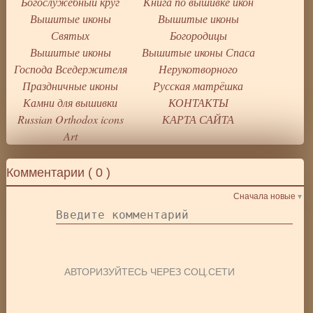
Богослужебный круг
Книга по вышивке икон
Вышитые иконы
Вышитые иконы
Святых
Богородицы
Вышитые иконы
Вышитые иконы Спаса
Господа Вседержителя
Нерукотворного
Праздничные иконы
Русская матрёшка
Камни для вышивки
КОНТАКТЫ
Russian Orthodox icons
КАРТА САЙТА
Art
Комментарии (
0
)
Сначала новые
АВТОРИЗУЙТЕСЬ ЧЕРЕЗ СОЦ.СЕТИ