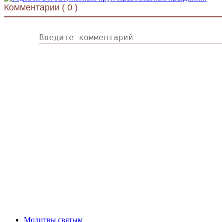
Комментарии (
0
)
Молитвы святым