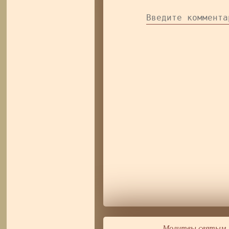
Молитвы святым