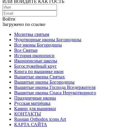
ИЛИ ВОЙДИТЕ КАК ГОСТЬ
Войти
Загружено по ссылке
Молитвы святым
Чудотворные иконы Богородицы
Все иконы Богородицы
Все Святые
История иконописи
Иконописные школы
Богослужебный круг
Книга по вышивке икон
Вышитые иконы Святых
Вышитые иконы Богородицы
Вышитые иконы Господа Вседержителя
Вышитые иконы Спаса Нерукотворного
Праздничные иконы
Русская матрёшка
Камни для вышивки
КОНТАКТЫ
Russian Orthodox icons Art
КАРТА САЙТА