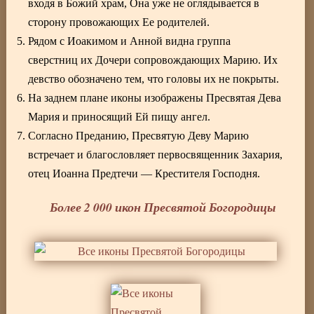
входя в Божий храм, Она уже не оглядывается в
сторону провожающих Ее родителей.
Рядом с Иоакимом и Анной видна группа
сверстниц их Дочери сопровождающих Марию. Их
девство обозначено тем, что головы их не покрыты.
На заднем плане иконы изображены Пресвятая Дева
Мария и приносящий Ей пищу ангел.
Согласно Преданию, Пресвятую Деву Марию
встречает и благословляет первосвященник Захария,
отец Иоанна Предтечи — Крестителя Господня.
Более 2 000 икон Пресвятой Богородицы