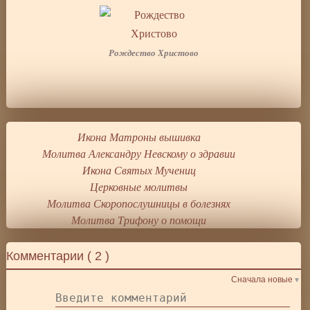
Рождество Христово
Икона Матроны вышивка
Молитва Александру Невскому о здравии
Икона Святых Мучениц
Церковные молитвы
Молитва Скоропослушницы в болезнях
Молитва Трифону о помощи
Комментарии (
2
)
Сначала новые