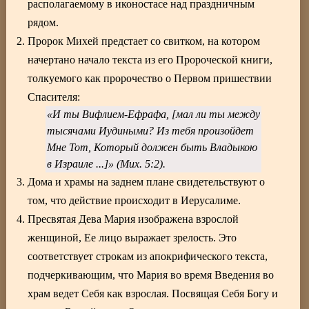
располагаемому в иконостасе над праздничным
рядом.
Пророк Михей предстает со свитком, на котором
начертано начало текста из его Пророческой книги,
толкуемого как пророчество о Первом пришествии
Спасителя:
«И ты Вифлием-Ефрафа, [мал ли ты между
тысячами Иудиными? Из тебя произойдет
Мне Тот, Который должен быть Владыкою
в Израиле ...]» (Мих. 5:2).
Дома и храмы на заднем плане свидетельствуют о
том, что действие происходит в Иерусалиме.
Пресвятая Дева Мария изображена взрослой
женщиной, Ее лицо выражает зрелость. Это
соответствует строкам из апокрифического текста,
подчеркивающим, что Мария во время Введения во
храм ведет Себя как взрослая. Посвящая Себя Богу и