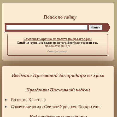
Поиск по сайту
Семейная картина на холсте по фотографии
Семейная картина на холсте по фотографии
будет радовать вас.
magiccanvas-store.ru
Спонсор страницы
Введение Пресвятой Богородицы во храм
Праздники Пасхальной недели
Распятие Христово
Сошествие во ад / Светлое Христово Воскресение
Недвунадесятые праздники