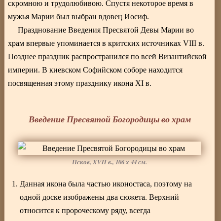
скромною и трудолюбивою. Спустя некоторое время в
мужья Марии был выбран вдовец Иосиф.
Празднование Введения Пресвятой Девы Марии во
храм впервые упоминается в критских источниках VIII в.
Позднее праздник распространился по всей Византийской
империи. В киевском Софийском соборе находится
посвященная этому празднику икона XI в.
Введение Пресвятой Богородицы во храм
Псков, XVII в., 106 х 44 см.
Данная икона была частью иконостаса, поэтому на
одной доске изображены два сюжета. Верхний
относится к пророческому ряду, всегда