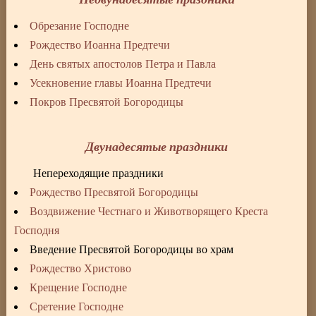
Обрезание Господне
Рождество Иоанна Предтечи
День святых апостолов Петра и Павла
Усекновение главы Иоанна Предтечи
Покров Пресвятой Богородицы
Двунадесятые праздники
Непереходящие праздники
Рождество Пресвятой Богородицы
Воздвижение Честнаго и Животворящего Креста
Господня
Введение Пресвятой Богородицы во храм
Рождество Христово
Крещение Господне
Сретение Господне