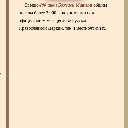
400 икон Божией Матери
Свыше
общим
числом более 2 000, как упомянутых в
официальном месяцеслове Русской
Православной Церкви, так и местночтимых.
е