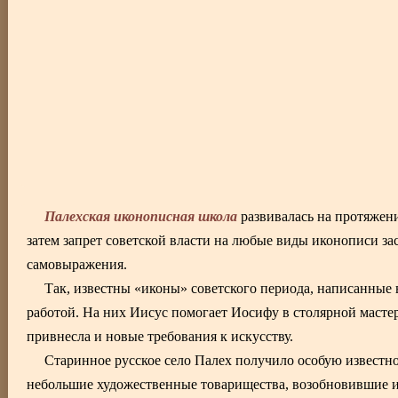
Палехская иконописная школа
развивалась на протяжени
затем запрет советской власти на любые виды иконописи з
самовыражения.
Так, известны «иконы» советского периода, написанные
работой. На них Иисус помогает Иосифу в столярной мастер
привнесла и новые требования к искусству.
Старинное русское село Палех получило особую известно
небольшие художественные товарищества, возобновившие и