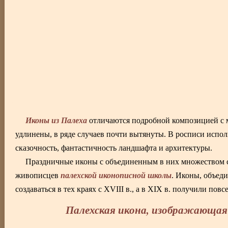
Иконы из Палеха
отличаются подробной композицией с 
удлинены, в ряде случаев почти вытянуты. В росписи исполь
сказочность, фантастичность ландшафта и архитектуры.
Праздничные иконы с объединенным в них множеством
палехской иконописной школы
живописцев
. Иконы, объед
создаваться в тех краях с XVIII в., а в XIX в. получили пов
Палехская икона, изображающая