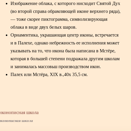
Изображение облака, с которого нисходит Святой Дух
(во второй справа обрамляющей иконе верхнего ряда),
— тоже скорее пиктограмма, символизирующая
облака в виде двух белых шаров.
Орнаментика, украшающая центр иконы, встречается
и в Палехе, однако небрежность ее исполнения может
указывать на то, что икона была написана в Мстёре,
которая в большей степени подражала другим школам
и занималась массовьш производством икон.
Палех или Мстёра, XIX в.,40х 35,5 см.
иконописная школа