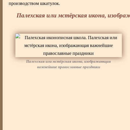
производством шкатулок.
Палехская или мстёрская икона, изобр
Палехская или мстёрская икона, изображающая
важнейшие православные праздники