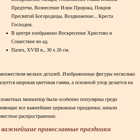
Предтечи, Вознесение Илии Пророка, Покров
Пресвятой Богородицы, Воздвижение... Креста
Господня.
В центре изображено Воскресение Христово и
Сошествие во ад.
Палех, XVIII в., 30 х 26 см.
множеством мелких деталей. Изображенные фигуры несколько
зуется широкая цветовая гамма, а основной упор делается на
 сюжетных миниатюр были особенно популярны среди
иняющие все важнейшие церковные праздники, начали
семестное распространение.
 важнейшие православные праздники