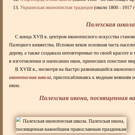
Украинская иконописная традиция
(около 1800 - 1917 г
Палехская школа (
С конца XVII в. центром иконописного искусства станов
Палецкого княжества. Испокон веков основная часть населе
дереву, а также создавала неповторимые по своей красоте 
в изготовлении и написании икон, принесших поистине мир
В XVIII в., несмотря на быстро развивавшийся иконопи
иконописная школа
, приспосабливаясь к модным веяниям 
икон.
Палехская икона, посвященная 